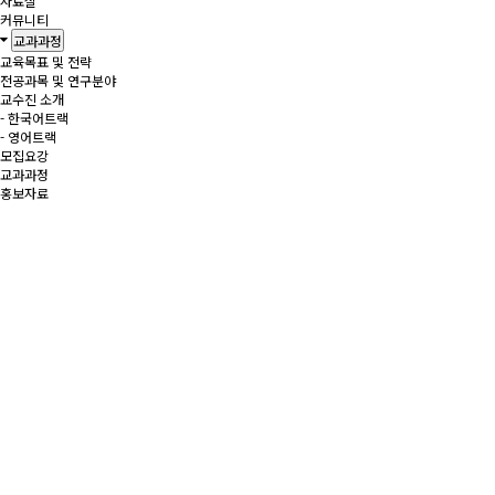
자료실
커뮤니티
교과과정
교육목표 및 전략
전공과목 및 연구분야
교수진 소개
- 한국어트랙
- 영어트랙
모집요강
교과과정
홍보자료