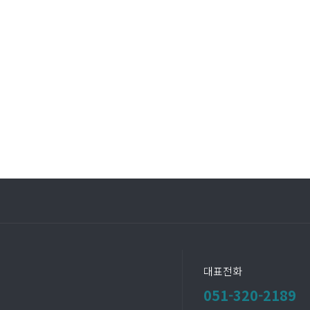
대표전화
051-320-2189