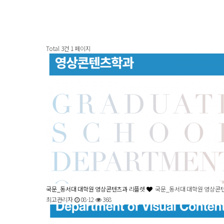
Total 3건
1 페이지
국문_동서대 대학원 영상콘텐츠과 리플렛
국문_동서대 대학원 영상콘
최고관리자
08-12
368