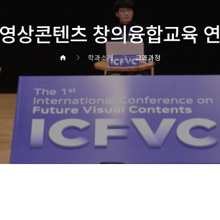
영상콘텐츠 창의융합교육 
학과소개
교과과정