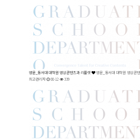
영문_동서대 대학원 영상콘텐츠과 리플렛
영문_동서대 대학원 영상콘
최고관리자
08-12
339